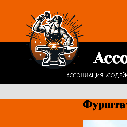
Асс
АССОЦИАЦИЯ «СОДЕЙ
Фурштат