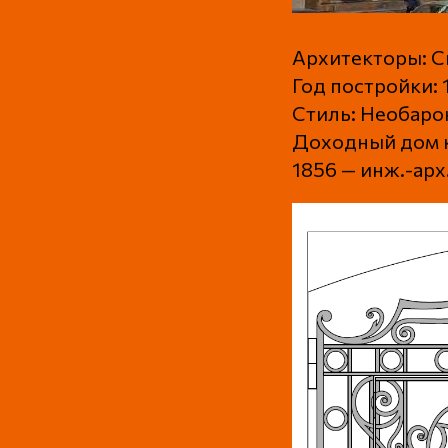
Архитекторы: Сы
Год постройки: 
Стиль: Необаро
Доходный дом 
1856 — инж.-ар