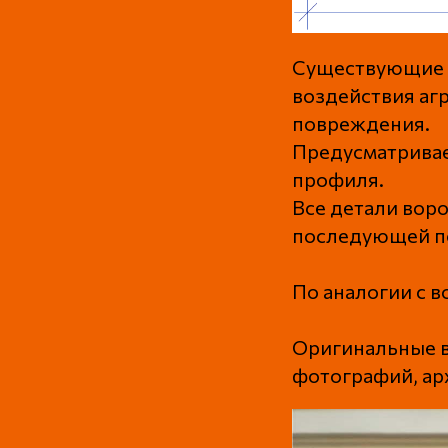
Существующие в
воздействия аг
повреждения.
Предусматривае
профиля.
Все детали вор
последующей по
По аналогии с в
Оригинальные в
фотографий, ар