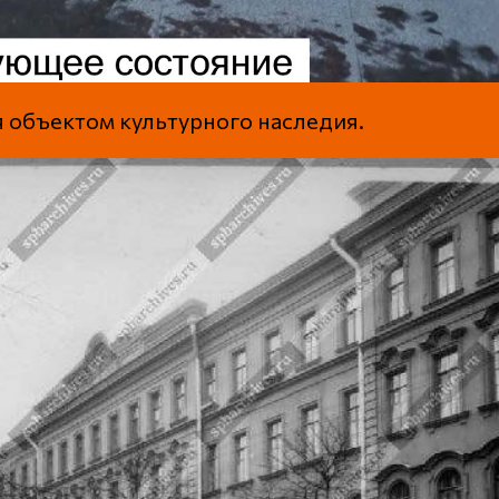
я объектом культурного наследия.