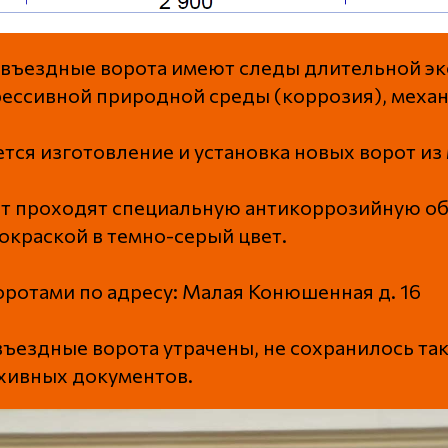
ъездные ворота имеют следы длительной эк
рессивной природной среды (коррозия), меха
тся изготовление и установка новых ворот из
от проходят специальную антикоррозийную об
краской в темно-серый цвет.
оротами по адресу: Малая Конюшенная д. 16
ъездные ворота утрачены, не сохранилось та
хивных документов.