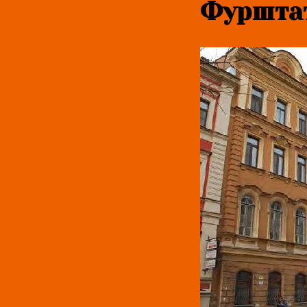
Фурштат